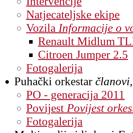
Intervencije
Natjecateljske ekipe
Vozila
Informacije o v
Renault Midlum TL
Citroen Jumper 2.5
Fotogalerija
Puhački orkestar
članovi,
PO - generacija 2011
Povijest
Povijest orkes
Fotogalerija