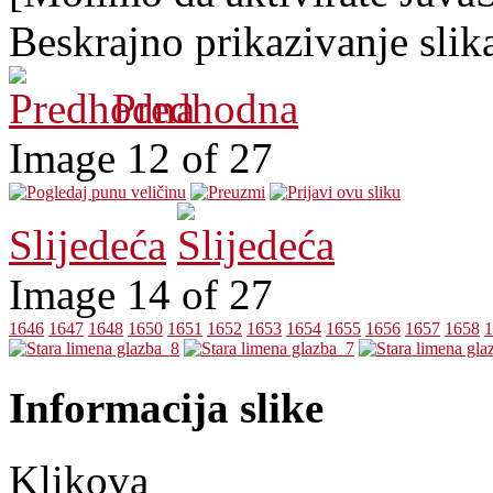
Beskrajno prikazivanje slik
Predhodna
Image 12 of 27
Slijedeća
Image 14 of 27
1646
1647
1648
1650
1651
1652
1653
1654
1655
1656
1657
1658
1
Informacija slike
Klikova