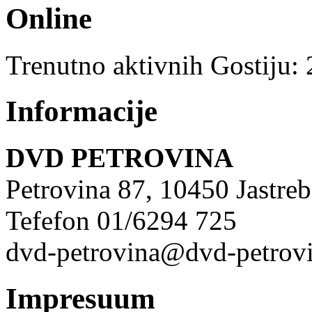
Online
Trenutno aktivnih Gostiju:
Informacije
DVD PETROVINA
Petrovina 87, 10450 Jastre
Tefefon 01/6294 725
dvd-petrovina@dvd-petrovi
Impresuum