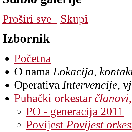
Proširi sve
Skupi
Izbornik
Početna
O nama
Lokacija, kontakt
Operativa
Intervencije, 
Puhački orkestar
članovi,
PO - generacija 2011
Povijest
Povijest orkes