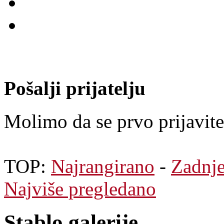
Pošalji prijatelju
Molimo da se prvo prijavite.
TOP:
Najrangirano
-
Zadnj
Najviše pregledano
Stablo galerije