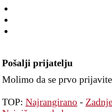
Pošalji prijatelju
Molimo da se prvo prijavite.
TOP:
Najrangirano
-
Zadnj