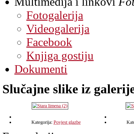
Multimedija i linkovi
Fot
Fotogalerija
Videogalerija
Facebook
Knjiga gostiju
Dokumenti
Slučajne slike iz galerij
Kategorija:
Povjest glazbe
Kat