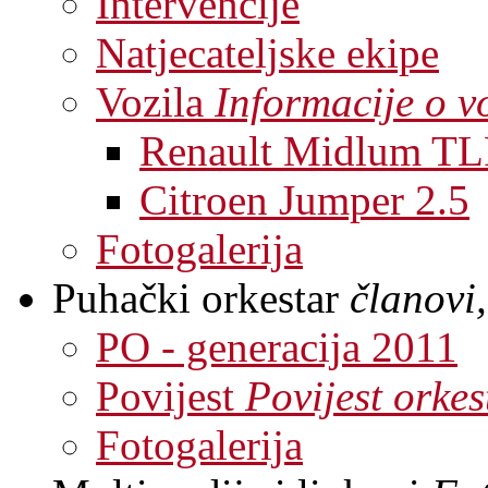
Intervencije
Natjecateljske ekipe
Vozila
Informacije o v
Renault Midlum TL
Citroen Jumper 2.5
Fotogalerija
Puhački orkestar
članovi,
PO - generacija 2011
Povijest
Povijest orkes
Fotogalerija