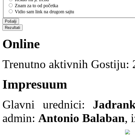
Znam za to od početka
Vidio sam link na drugom sajtu
Online
Trenutno aktivnih Gostiju:
Impresuum
Glavni urednici:
Jadran
admin:
Antonio Balaban
, 