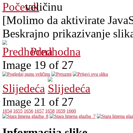
[Molimo da aktivirate JavaSc
Beskrajno prikazivanje slik
Predhodna
Image 19 of 27
Slijedeća
Image 21 of 27
1654
1655
1656
1657
1658
1659
1660
Informacija slike