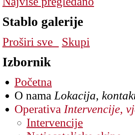
Najviše pregledano
Stablo galerije
Proširi sve
Skupi
Izbornik
Početna
O nama
Lokacija, kontakt
Operativa
Intervencije, 
Intervencije